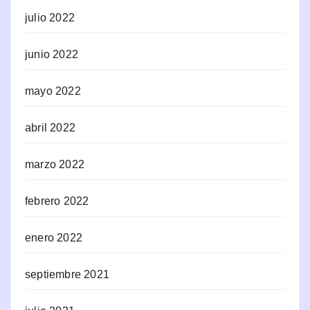
julio 2022
junio 2022
mayo 2022
abril 2022
marzo 2022
febrero 2022
enero 2022
septiembre 2021