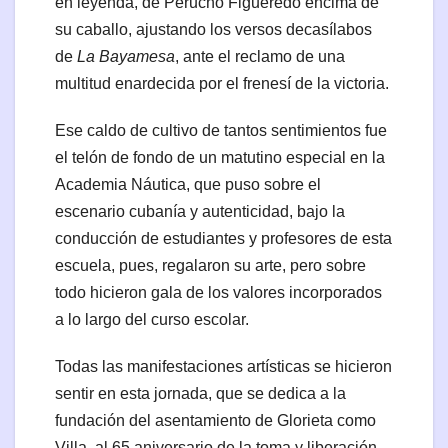
en leyenda, de Perucho Figueredo encima de
su caballo, ajustando los versos decasílabos
de
La Bayamesa
, ante el reclamo de una
multitud enardecida por el frenesí de la victoria.
Ese caldo de cultivo de tantos sentimientos fue
el telón de fondo de un matutino especial en la
Academia Náutica, que puso sobre el
escenario cubanía y autenticidad, bajo la
conducción de estudiantes y profesores de esta
escuela, pues, regalaron su arte, pero sobre
todo hicieron gala de los valores incorporados
a lo largo del curso escolar.
Todas las manifestaciones artísticas se hicieron
sentir en esta jornada, que se dedica a la
fundación del asentamiento de Glorieta como
Villa, al 65 aniversario de la toma y liberación