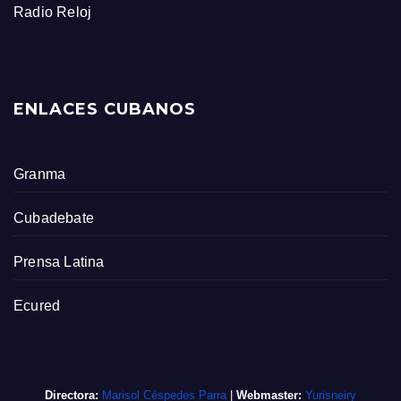
Radio Reloj
ENLACES CUBANOS
Granma
Cubadebate
Prensa Latina
Ecured
Directora:
Marisol Céspedes Parra
|
Webmaster:
Yurisneiry