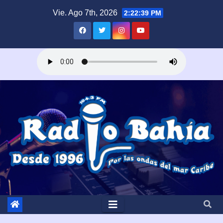
Saltar
Vie. Ago 7th, 2026
2:22:40 PM
al
contenido