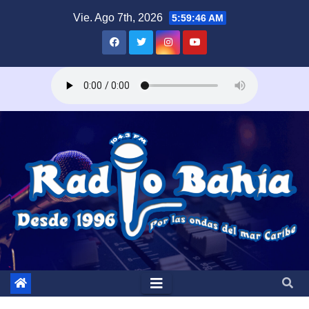
Saltar
Vie. Ago 7th, 2026
5:59:47 AM
al
contenido