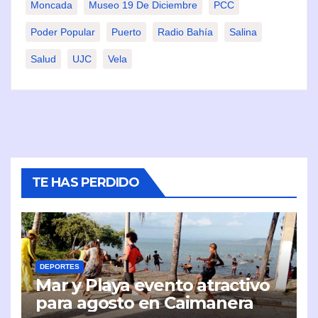
Moncada
Museo 19 De Diciembre
PCC
Poder Popular
Puerto
Radio Bahía
Salina
Salud
UJC
Vela
TE HAS PERDIDO
DEPORTES
Mar y Playa evento atractivo
para agosto en Caimanera