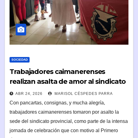
SOCIEDAD
Trabajadores caimanerenses
realizan asalta de amor al sindicato
provincial
ABR 24, 2026
MARISOL CÉSPEDES PARRA
Con pancartas, consignas, y mucha alegría,
trabajadores caimanerenses tomaron por asalto la
sede del sindicato provincial, como parte de la intensa
jornada de celebración que con motivo al Primero