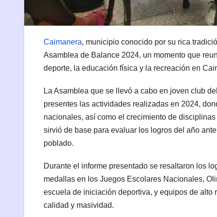
Caimanera
, municipio conocido por su rica tradició
Asamblea de Balance 2024, un momento que reunió 
deporte, la educación física y la recreación en Ca
La Asamblea que se llevó a cabo en joven club del 
presentes las actividades realizadas en 2024, do
nacionales, así como el crecimiento de disciplinas d
sirvió de base para evaluar los logros del año anter
poblado.
Durante el informe presentado se resaltaron los log
medallas en los Juegos Escolares Nacionales, Oli
escuela de iniciación deportiva, y equipos de alto
calidad y masividad.