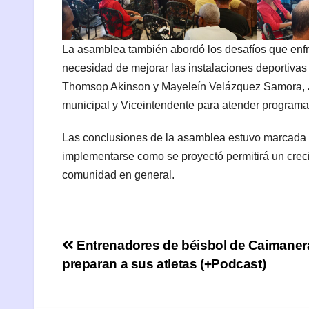
La asamblea también abordó los desafíos que enfr
necesidad de mejorar las instalaciones deportivas 
Thomsop Akinson y Mayeleín Velázquez Samora, Jefe
municipal y Viceintendente para atender programa
Las conclusiones de la asamblea estuvo marcada p
implementarse como se proyectó permitirá un crecim
comunidad en general.
Navegación
Entrenadores de béisbol de Caimaner
preparan a sus atletas (+Podcast)
de
entradas