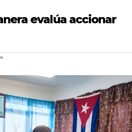
nera evalúa accionar
te