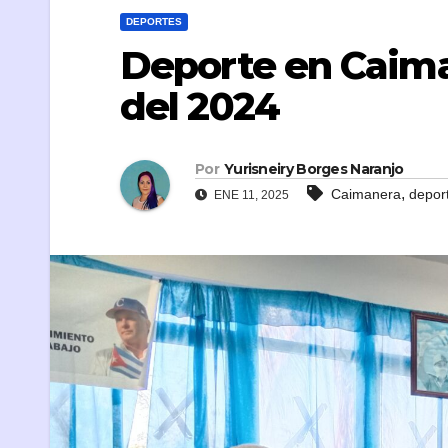
DEPORTES
Deporte en Caima
del 2024
Por
Yurisneiry Borges Naranjo
,
Caimanera
depor
ENE 11, 2025