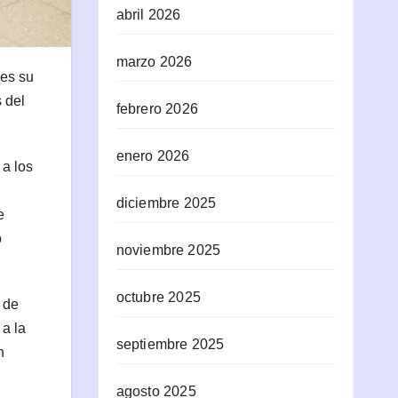
abril 2026
marzo 2026
nes su
 del
febrero 2026
enero 2026
 a los
diciembre 2025
e
o
noviembre 2025
octubre 2025
 de
a la
septiembre 2025
n
agosto 2025