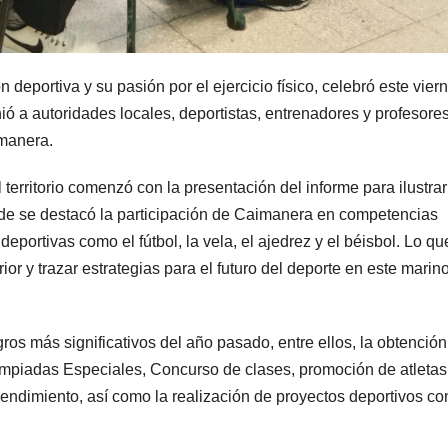
n deportiva y su pasión por el ejercicio físico, celebró este vier
a autoridades locales, deportistas, entrenadores y profesores
imanera.
territorio comenzó con la presentación del informe para ilustrar
nde se destacó la participación de Caimanera en competencias
eportivas como el fútbol, la vela, el ajedrez y el béisbol. Lo qu
ior y trazar estrategias para el futuro del deporte en este marin
ros más significativos del año pasado, entre ellos, la obtención
mpiadas Especiales, Concurso de clases, promoción de atletas 
 rendimiento, así como la realización de proyectos deportivos co