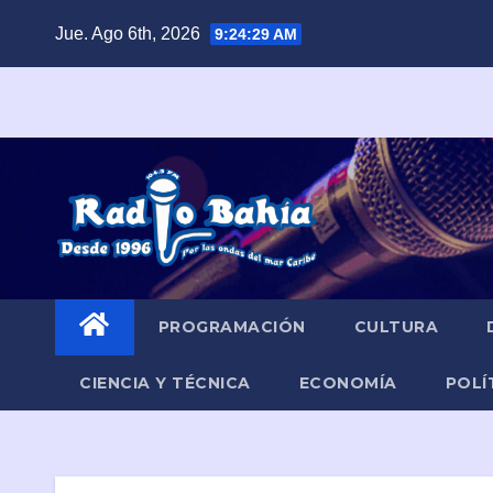
Saltar
Jue. Ago 6th, 2026
9:24:30 AM
al
contenido
PROGRAMACIÓN
CULTURA
CIENCIA Y TÉCNICA
ECONOMÍA
POLÍ