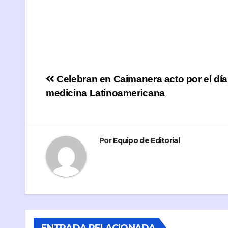
Navegación
Celebran en Caimanera acto por el día
medicina Latinoamericana
de
entradas
Por
Equipo de Editorial
ENTRADA RELACIONADA