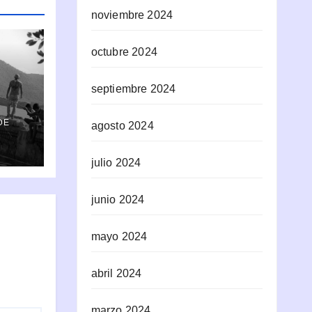
noviembre 2024
octubre 2024
septiembre 2024
DE
agosto 2024
omo
julio 2024
junio 2024
mayo 2024
abril 2024
marzo 2024