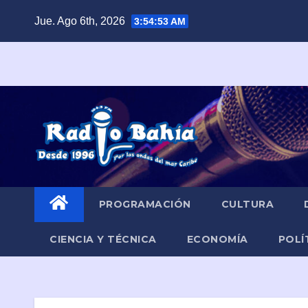
Saltar
Jue. Ago 6th, 2026
3:54:54 AM
al
contenido
PROGRAMACIÓN
CULTURA
CIENCIA Y TÉCNICA
ECONOMÍA
POLÍ