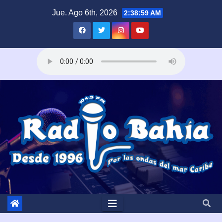
Saltar
Jue. Ago 6th, 2026
2:39:00 AM
al
contenido