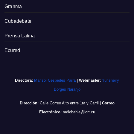
Granma
Cubadebate
Prensa Latina
Ecured
Directora:
Marisol Céspedes Parra
|
Webmaster:
Yurisneiry
Borges Naranjo
Dirección:
Calle Correo Alto entre 1ra y Carril
|
Correo
Electrónico:
radiobahia@icrt.cu