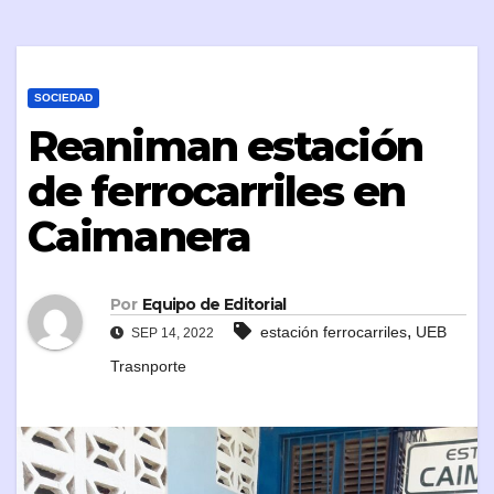
SOCIEDAD
Reaniman estación
de ferrocarriles en
Caimanera
Por
Equipo de Editorial
,
estación ferrocarriles
UEB
SEP 14, 2022
Trasnporte