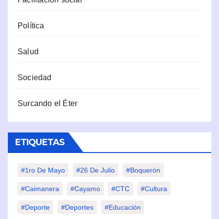
Política
Salud
Sociedad
Surcando el Éter
ETIQUETAS
#1ro De Mayo
#26 De Julio
#Boquerón
#Caimanera
#Cayamo
#CTC
#Cultura
#Deporte
#deportes
#Educación