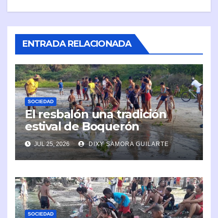
ENTRADA RELACIONADA
SOCIEDAD
El resbalón una tradición
estival de Boquerón
JUL 25, 2026
DIXY SAMORA GUILARTE
SOCIEDAD