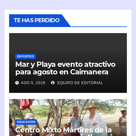
TE HAS PERDIDO
DEPORTES
Mar y Playa evento atractivo
para agosto en Caimanera
AGO 5, 2026
EQUIPO DE EDITORIAL
EDUCACIÓN
Centro Mixto Mártires de la