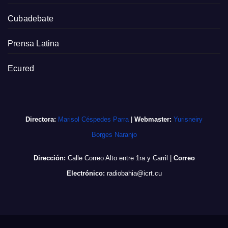
Cubadebate
Prensa Latina
Ecured
Directora:
Marisol Céspedes Parra
|
Webmaster:
Yurisneiry
Borges Naranjo
Dirección:
Calle Correo Alto entre 1ra y Carril
|
Correo
Electrónico:
radiobahia@icrt.cu