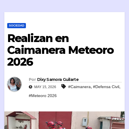
SOCIEDAD
Realizan en
Caimanera Meteoro
2026
Por
Dixy Samora Guilarte
,
,
#Caimanera
#Defensa Civil
MAY 15, 2026
#Meteoro 2026