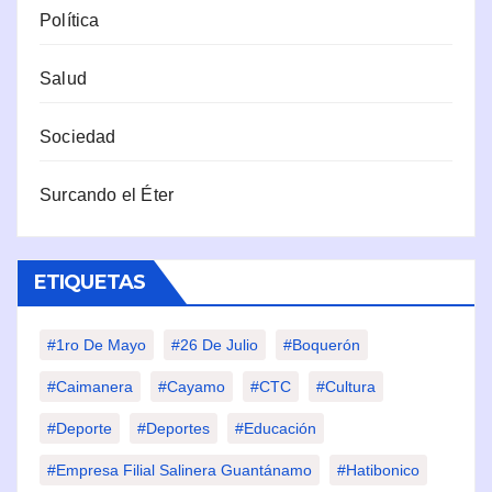
Política
Salud
Sociedad
Surcando el Éter
ETIQUETAS
#1ro De Mayo
#26 De Julio
#Boquerón
#Caimanera
#Cayamo
#CTC
#Cultura
#Deporte
#deportes
#Educación
#Empresa Filial Salinera Guantánamo
#Hatibonico