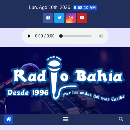
Saltar
Lun. Ago 10th, 2026
6:58:12 AM
al
contenido