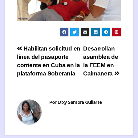
Navegación
Habilitan solicitud en
Desarrollan
línea del pasaporte
asamblea de
de
corriente en Cuba en la
la FEEM en
entradas
plataforma Soberanía
Caimanera
Por
Dixy Samora Guilarte