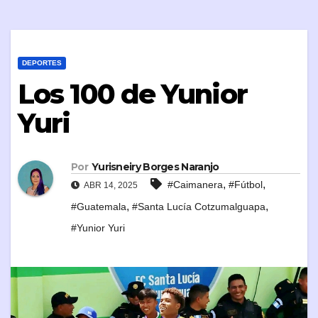
DEPORTES
Los 100 de Yunior
Yuri
Por
Yurisneiry Borges Naranjo
,
,
#Caimanera
#Fútbol
ABR 14, 2025
,
,
#Guatemala
#Santa Lucía Cotzumalguapa
#Yunior Yuri