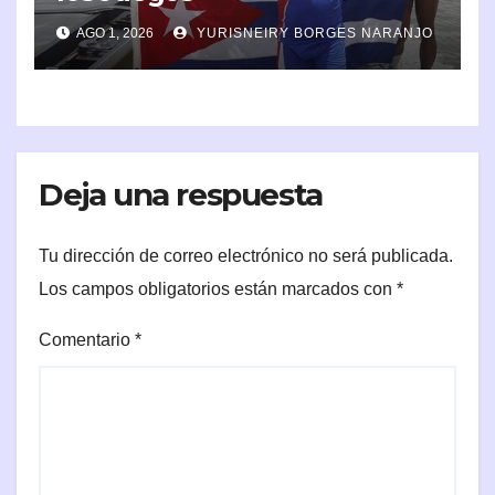
Centroamericanos y del
AGO 1, 2026
YURISNEIRY BORGES NARANJO
Caribe 2026
Deja una respuesta
Tu dirección de correo electrónico no será publicada.
Los campos obligatorios están marcados con
*
Comentario
*