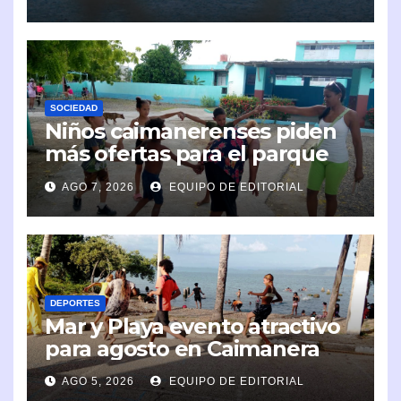
SOCIEDAD
Niños caimanerenses piden
más ofertas para el parque
infantil
AGO 7, 2026
EQUIPO DE EDITORIAL
DEPORTES
Mar y Playa evento atractivo
para agosto en Caimanera
AGO 5, 2026
EQUIPO DE EDITORIAL