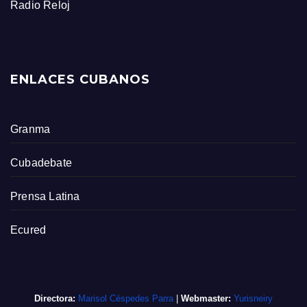
Radio Reloj
ENLACES CUBANOS
Granma
Cubadebate
Prensa Latina
Ecured
Directora:
Marisol Céspedes Parra
|
Webmaster:
Yurisneiry