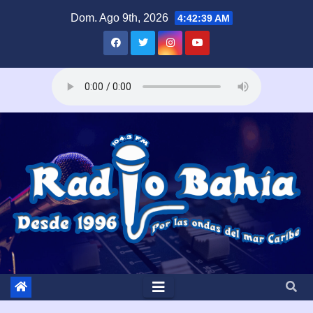
Saltar
Dom. Ago 9th, 2026
4:42:40 AM
al
contenido