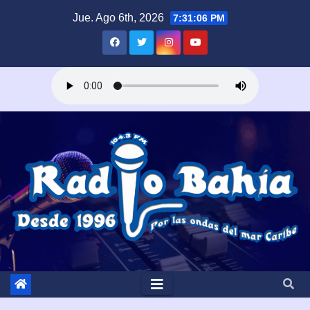
Saltar
Jue. Ago 6th, 2026
7:31:07 PM
al
contenido