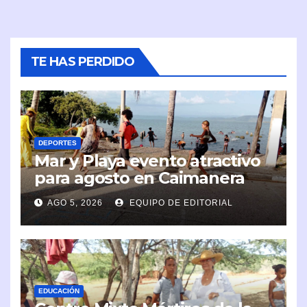
TE HAS PERDIDO
DEPORTES
Mar y Playa evento atractivo
para agosto en Caimanera
AGO 5, 2026
EQUIPO DE EDITORIAL
EDUCACIÓN