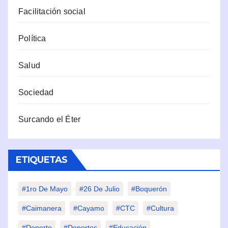
Facilitación social
Política
Salud
Sociedad
Surcando el Éter
ETIQUETAS
#1ro De Mayo
#26 De Julio
#Boquerón
#Caimanera
#Cayamo
#CTC
#Cultura
#Deporte
#deportes
#Educación