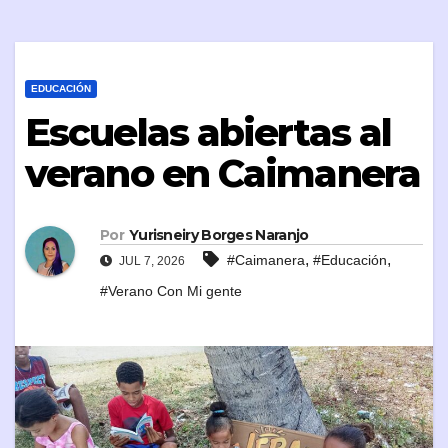
EDUCACIÓN
Escuelas abiertas al
verano en Caimanera
Por
Yurisneiry Borges Naranjo
,
,
#Caimanera
#Educación
JUL 7, 2026
#Verano Con Mi gente