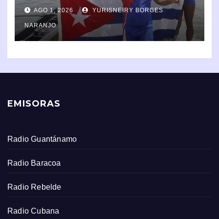
y del Caribe 2026
AGO 1, 2026
YURISNEIRY BORGES
NARANJO
EMISORAS
Radio Guantánamo
Radio Baracoa
Radio Rebelde
Radio Cubana