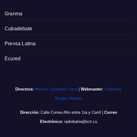
Granma
Cubadebate
Prensa Latina
Ecured
Directora:
Marisol Céspedes Parra
|
Webmaster:
Yurisneiry
Borges Naranjo
Dirección:
Calle Correo Alto entre 1ra y Carril
|
Correo
Electrónico:
radiobahia@icrt.cu