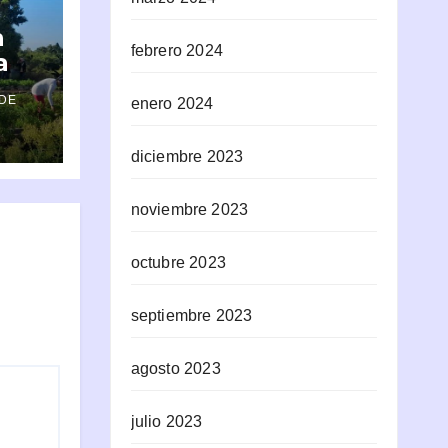
n
febrero 2024
a
DE
enero 2024
l
diciembre 2023
noviembre 2023
octubre 2023
septiembre 2023
agosto 2023
julio 2023