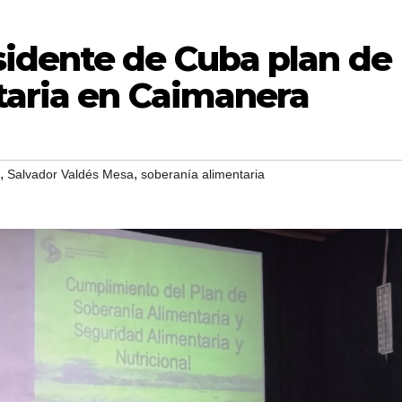
idente de Cuba plan de
taria en Caimanera
,
,
Salvador Valdés Mesa
soberanía alimentaria