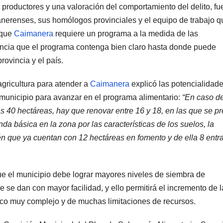
 productores y una valoración del comportamiento del delito, fue
anerenses, sus homólogos provinciales y el equipo de trabajo q
 que
Caimanera
requiere un programa a la medida de las
rtancia que el programa contenga bien claro hasta donde puede
rovincia y el país.
gricultura para atender a
Caimanera
explicó las potencialidade
l municipio para avanzar en el programa alimentario:
“En caso de
 las 40 hectáreas, hay que renovar entre 16 y 18, en las que se p
da básica en la zona por las características de los suelos, la
n que ya cuentan con 12 hectáreas en fomento y de ella 8 entr
que el municipio debe lograr mayores niveles de siembra de
e se dan con mayor facilidad, y ello permitirá el incremento de l
o muy complejo y de muchas limitaciones de recursos.