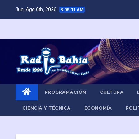
Saltar
Jue. Ago 6th, 2026
8:09:12 AM
al
contenido
PROGRAMACIÓN
CULTURA
CIENCIA Y TÉCNICA
ECONOMÍA
POLÍ