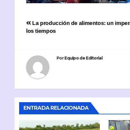
Navegación
La producción de alimentos: un imper
los tiempos
de
entradas
Por
Equipo de Editorial
ENTRADA RELACIONADA