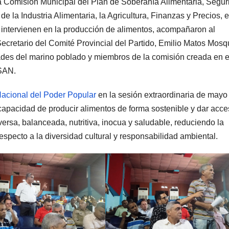
 la Comisión Municipal del Plan de Soberanía Alimentaria, Segu
e la Industria Alimentaria, la Agricultura, Finanzas y Precios, e
 intervienen en la producción de alimentos, acompañaron al
cretario del Comité Provincial del Partido, Emilio Matos Mos
es del marino poblado y miembros de la comisión creada en e
SSAN.
acional del Poder Popular
en la sesión extraordinaria de mayo
a capacidad de producir alimentos de forma sostenible y dar acce
versa, balanceada, nutritiva, inocua y saludable, reduciendo la
pecto a la diversidad cultural y responsabilidad ambiental.