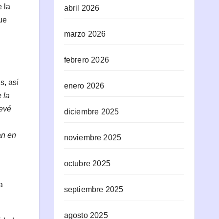
 la
abril 2026
ue
marzo 2026
febrero 2026
s, así
enero 2026
 la
revé
diciembre 2025
an en
noviembre 2025
octubre 2025
a
septiembre 2025
agosto 2025