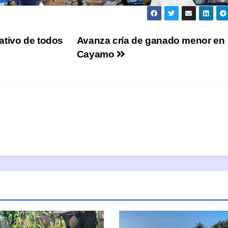
ativo de todos
Avanza cría de ganado menor en
Cayamo