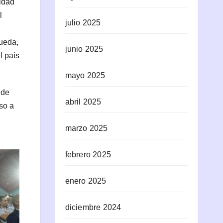
ridad
l
julio 2025
queda,
junio 2025
l país
mayo 2025
 de
abril 2025
so a
marzo 2025
febrero 2025
enero 2025
diciembre 2024