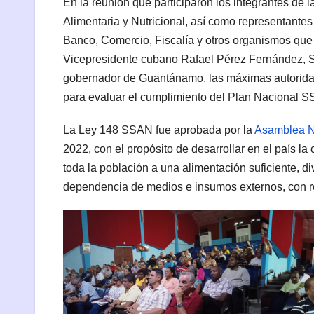
En la reunión que participaron los integrantes de
Alimentaria y Nutricional, así como representantes d
Banco, Comercio, Fiscalía y otros organismos que
Vicepresidente cubano Rafael Pérez Fernández, Se
gobernador de Guantánamo, las máximas autoridad
para evaluar el cumplimiento del Plan Nacional 
La Ley 148 SSAN fue aprobada por la
Asamblea N
2022, con el propósito de desarrollar en el país l
toda la población a una alimentación suficiente, di
dependencia de medios e insumos externos, con res