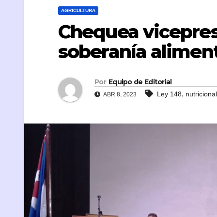
AGRICULTURA
Chequea vicepres
soberanía alimen
Por
Equipo de Editorial
,
Ley 148
nutricional
ABR 8, 2023