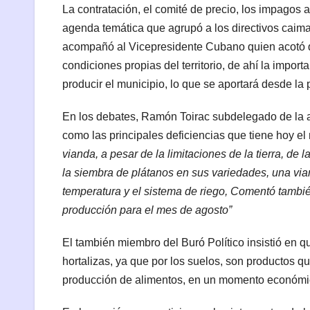
La contratación, el comité de precio, los impagos a
agenda temática que agrupó a los directivos caim
acompañó al Vicepresidente Cubano quien acotó
condiciones propias del territorio, de ahí la impo
producir el municipio, lo que se aportará desde la p
En los debates, Ramón Toirac subdelegado de la a
como las principales deficiencias que tiene hoy e
vianda, a pesar de la limitaciones de la tierra, de
la siembra de plátanos en sus variedades, una vian
temperatura y el sistema de riego, Comentó tambié
producción para el mes de agosto”
El también miembro del Buró Político insistió en 
hortalizas, ya que por los suelos, son productos qu
producción de alimentos, en un momento económic