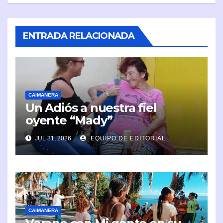
ENTRADA RELACIONADA
CAIMANERA
Un Adiós a nuestra fiel
oyente “Mady”
JUL 31, 2026
EQUIPO DE EDITORIAL
CAIMANERA