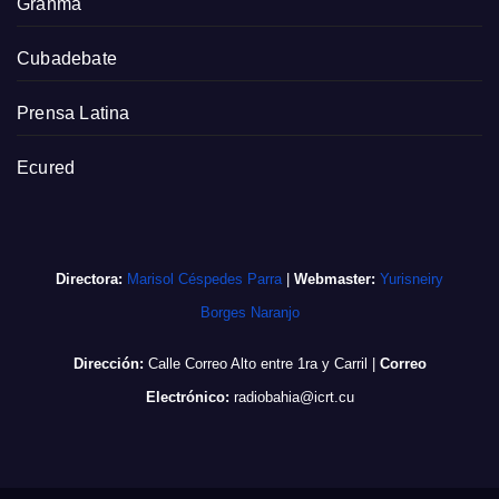
Granma
Cubadebate
Prensa Latina
Ecured
Directora:
Marisol Céspedes Parra
|
Webmaster:
Yurisneiry
Borges Naranjo
Dirección:
Calle Correo Alto entre 1ra y Carril
|
Correo
Electrónico:
radiobahia@icrt.cu