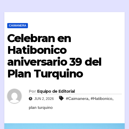
CAIMANERA
Celebran en
Hatibonico
aniversario 39 del
Plan Turquino
Por
Equipo de Editorial
,
,
#Caimanera
#Hatibonico
JUN 2, 2026
plan turquino