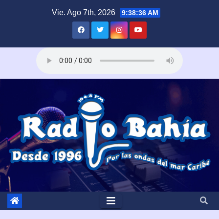
Saltar
Vie. Ago 7th, 2026
9:38:38 AM
al
contenido