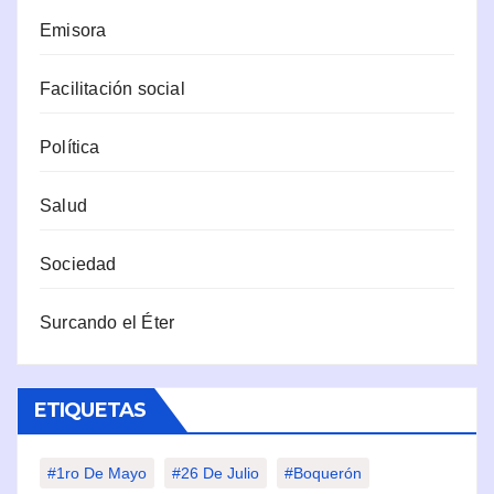
Emisora
Facilitación social
Política
Salud
Sociedad
Surcando el Éter
ETIQUETAS
#1ro De Mayo
#26 De Julio
#Boquerón