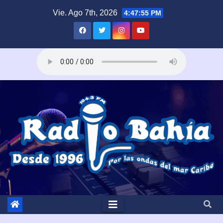
Saltar
Vie. Ago 7th, 2026
4:47:57 PM
al
contenido