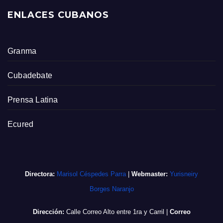
ENLACES CUBANOS
Granma
Cubadebate
Prensa Latina
Ecured
Directora:
Marisol Céspedes Parra
|
Webmaster:
Yurisneiry
Borges Naranjo
Dirección:
Calle Correo Alto entre 1ra y Carril
|
Correo