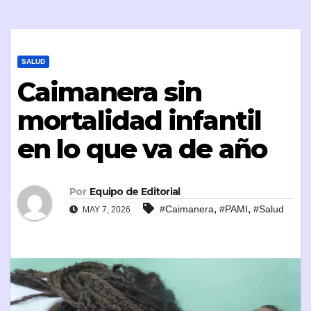
SALUD
Caimanera sin
mortalidad infantil
en lo que va de año
Por
Equipo de Editorial
,
,
#Caimanera
#PAMI
#Salud
MAY 7, 2026