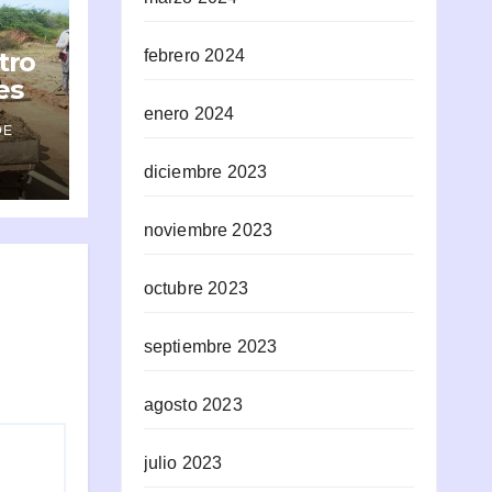
tro
febrero 2024
es
ros
enero 2024
DE
diciembre 2023
noviembre 2023
octubre 2023
septiembre 2023
agosto 2023
julio 2023