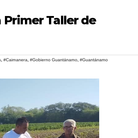
Primer Taller de
,
,
,
s
#Caimanera
#Gobierno Guantánamo
#Guantánamo