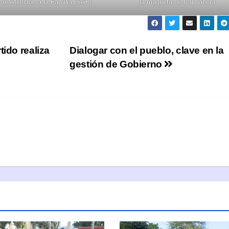
de Atención a la Familia (SAF)
la maqueta de Caimanera
tido realiza
Dialogar con el pueblo, clave en la
gestión de Gobierno