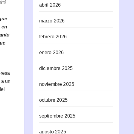
ité
abril 2026
que
marzo 2026
o en
tanto
febrero 2026
que
enero 2026
diciembre 2025
presa
 a un
noviembre 2025
del
octubre 2025
septiembre 2025
agosto 2025