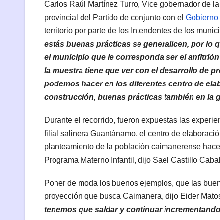
Carlos Raúl Martínez Turro, Vice gobernador de la 
provincial del Partido de conjunto con el
Gobierno
territorio por parte de los Intendentes de los mun
estás buenas prácticas se generalicen, por lo
el municipio que le corresponda ser el anfitrión 
la muestra tiene que ver con el desarrollo de p
podemos hacer en los diferentes centro de elab
construcción, buenas prácticas también en la 
Durante el recorrido, fueron expuestas las experi
filial salinera Guantánamo, el centro de elaboració
planteamiento de la población caimanerense hace 
Programa Materno Infantil, dijo Sael Castillo Cabal
Poner de moda los buenos ejemplos, que las buena
proyección que busca Caimanera, dijo Eider Mato
tenemos que saldar y continuar incrementando