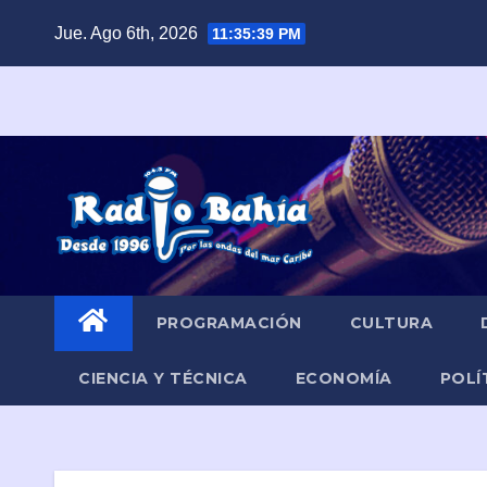
Saltar
Jue. Ago 6th, 2026
11:35:40 PM
al
contenido
PROGRAMACIÓN
CULTURA
CIENCIA Y TÉCNICA
ECONOMÍA
POLÍ