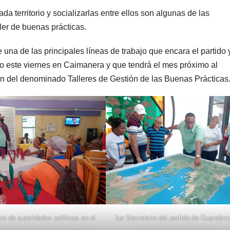
a territorio y socializarlas entre ellos son algunas de las
ller de buenas prácticas.
una de las principales líneas de trabajo que encara el partido y
so este viernes en Caimanera y que tendrá el mes próximo al
n del denominado Talleres de Gestión de las Buenas Prácticas
io de autoridades polìticas en el
1er Secretario del partido de Guantám