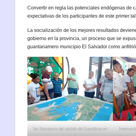
Convertir en regla las potenciales endógenas de cad
expectativas de los participantes de este primer ta
La socialización de los mejores resultados deviene 
gobierno en la provincia, un proceso que se expu
guantanamero municipio El Salvador como anfitrió
1er Secretario del partido de Guantámo en
Intercamb