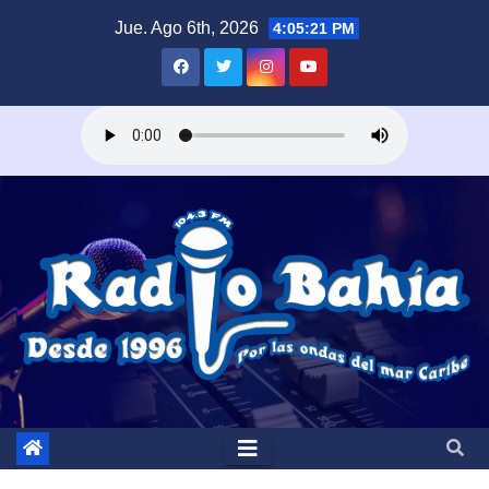
Saltar
Jue. Ago 6th, 2026
4:05:22 PM
al
contenido