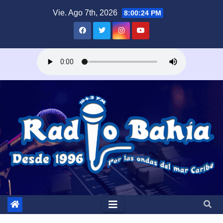
Saltar
Vie. Ago 7th, 2026
8:00:25 PM
al
contenido