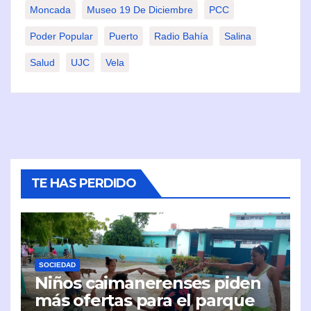
Moncada
Museo 19 De Diciembre
PCC
Poder Popular
Puerto
Radio Bahía
Salina
Salud
UJC
Vela
TE HAS PERDIDO
SOCIEDAD
Niños caimanerenses piden
más ofertas para el parque