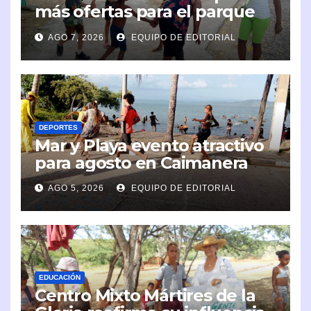
más ofertas para el parque
infantil
AGO 7, 2026
EQUIPO DE EDITORIAL
DEPORTES
Mar y Playa evento atractivo
para agosto en Caimanera
AGO 5, 2026
EQUIPO DE EDITORIAL
EDUCACIÓN
Centro Mixto Mártires de la