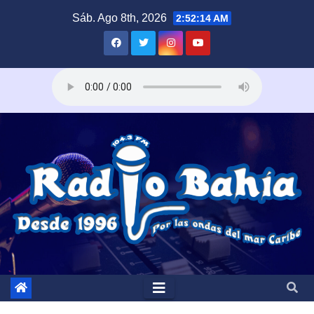
Saltar
Sáb. Ago 8th, 2026
2:52:15 AM
al
contenido