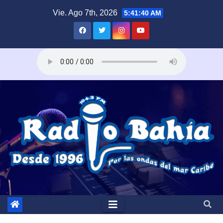
Saltar
Vie. Ago 7th, 2026
5:41:41 AM
al
contenido