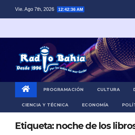
Saltar
Vie. Ago 7th, 2026
12:42:37 AM
al
contenido
PROGRAMACIÓN
CULTURA
CIENCIA Y TÉCNICA
ECONOMÍA
POLÍ
Etiqueta:
noche de los libro