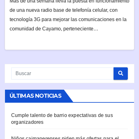
Más de una semana lleva la puesta en funcionamiento
de una nueva radio base de telefonía celular, con
tecnología 3G para mejorar las comunicaciones en la
comunidad de Cayamo, perteneciente…
ÚLTIMAS NOTICIAS
Cumple talento de barrio expectativas de sus
organizadores
Niños caimanerenses piden más ofertas para el