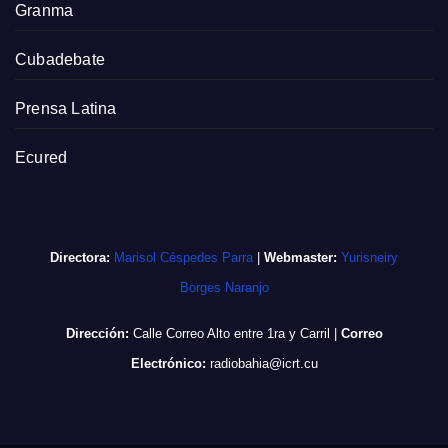
Granma
Cubadebate
Prensa Latina
Ecured
Directora:
Marisol Céspedes Parra
|
Webmaster:
Yurisneiry
Borges Naranjo
Dirección:
Calle Correo Alto entre 1ra y Carril
|
Correo
Electrónico:
radiobahia@icrt.cu