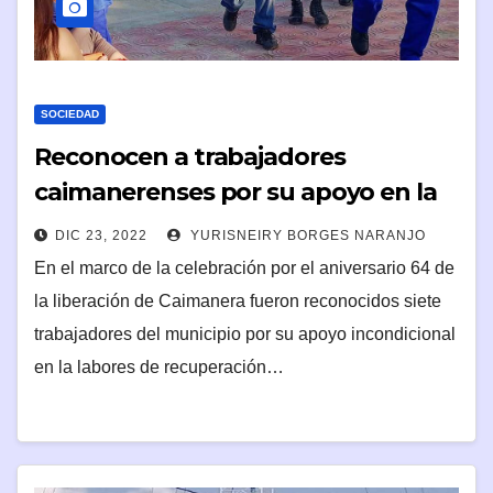
SOCIEDAD
Reconocen a trabajadores
caimanerenses por su apoyo en la
recuperación tras Ian
DIC 23, 2022
YURISNEIRY BORGES NARANJO
En el marco de la celebración por el aniversario 64 de
la liberación de Caimanera fueron reconocidos siete
trabajadores del municipio por su apoyo incondicional
en la labores de recuperación…