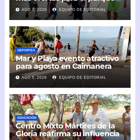
infantil
AGO 7, 2026
EQUIPO DE EDITORIAL
DEPORTES
Mar y Playa evento atractivo
para agosto en Caimanera
AGO 5, 2026
EQUIPO DE EDITORIAL
EDUCACIÓN
Centro Mixto Mártires de la
Gloria reafirma su influencia