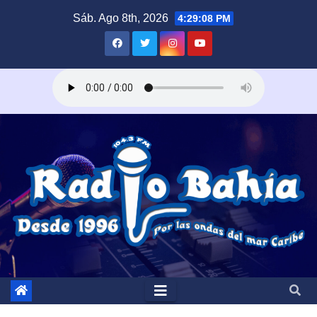
Saltar
Sáb. Ago 8th, 2026
4:29:09 PM
al
contenido