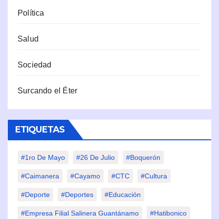
Política
Salud
Sociedad
Surcando el Éter
ETIQUETAS
#1ro De Mayo
#26 De Julio
#Boquerón
#Caimanera
#Cayamo
#CTC
#Cultura
#Deporte
#deportes
#Educación
#Empresa Filial Salinera Guantánamo
#Hatibonico