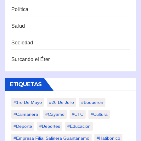
Política
Salud
Sociedad
Surcando el Éter
ETIQUETAS
#1ro De Mayo
#26 De Julio
#Boquerón
#Caimanera
#Cayamo
#CTC
#Cultura
#Deporte
#deportes
#Educación
#Empresa Filial Salinera Guantánamo
#Hatibonico