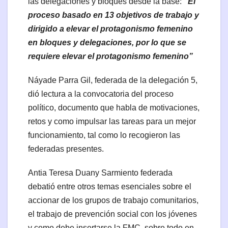
las delegaciones y bloques desde la base:
“El
proceso basado en 13 objetivos de trabajo y
dirigido a elevar el protagonismo femenino
en bloques y delegaciones, por lo que se
requiere elevar el protagonismo femenino”
Náyade Parra Gil, federada de la delegación 5,
dió lectura a la convocatoria del proceso
político, documento que habla de motivaciones,
retos y como impulsar las tareas para un mejor
funcionamiento, tal como lo recogieron las
federadas presentes.
Antia Teresa Duany Sarmiento federada
debatió entre otros temas esenciales sobre el
accionar de los grupos de trabajo comunitarios,
el trabajo de prevención social con los jóvenes
y como debe insertarse la FMC, sobre todo en