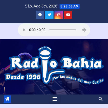
Saltar
Sáb. Ago 8th, 2026
8:26:08 AM
al
contenido