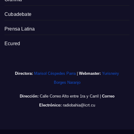
Cubadebate
Prensa Latina
Ecured
Directora:
Marisol Céspedes Parra
|
Webmaster:
Yurisneiry
Borges Naranjo
Dirección:
Calle Correo Alto entre 1ra y Carril
|
Correo
Electrónico:
radiobahia@icrt.cu