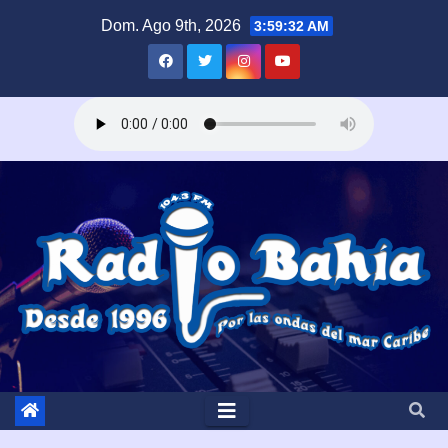
Saltar
Dom. Ago 9th, 2026
3:59:33 AM
al
contenido