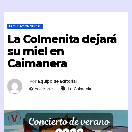
FACILITACIÓN SOCIAL
La Colmenita dejará
su miel en
Caimanera
Por
Equipo de Editorial
La Colmenita
AGO 6, 2022