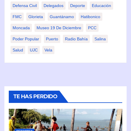
Defensa Civil
Delegados
Deporte
Educación
FMC
Glorieta
Guantánamo
Hatibonico
Moncada
Museo 19 De Diciembre
PCC
Poder Popular
Puerto
Radio Bahía
Salina
Salud
UJC
Vela
TE HAS PERDIDO