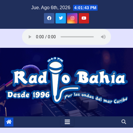
Saltar
Jue. Ago 6th, 2026
4:01:44 PM
al
contenido