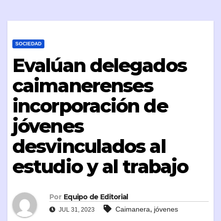
SOCIEDAD
Evalúan delegados
caimanerenses
incorporación de
jóvenes
desvinculados al
estudio y al trabajo
Por
Equipo de Editorial
,
Caimanera
jóvenes
JUL 31, 2023