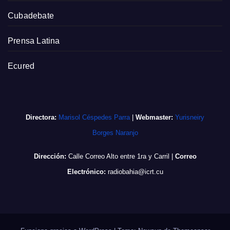
Cubadebate
Prensa Latina
Ecured
Directora:
Marisol Céspedes Parra
|
Webmaster:
Yurisneiry
Borges Naranjo
Dirección:
Calle Correo Alto entre 1ra y Carril
|
Correo
Electrónico:
radiobahia@icrt.cu