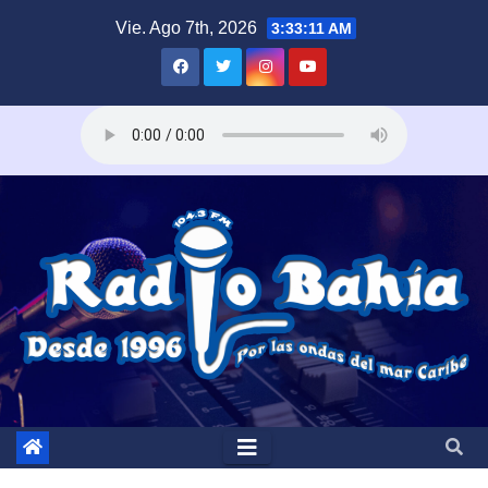
Saltar
Vie. Ago 7th, 2026
3:33:12 AM
al
contenido