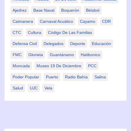
Ajedrez
Base Naval
Boquerón
Béisbol
Caimanera
Carnaval Acuático
Cayamo
CDR
CTC
Cultura
Código De Las Familias
Defensa Civil
Delegados
Deporte
Educación
FMC
Glorieta
Guantánamo
Hatibonico
Moncada
Museo 19 De Diciembre
PCC
Poder Popular
Puerto
Radio Bahía
Salina
Salud
UJC
Vela